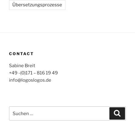
Übersetzungsprozesse
CONTACT
Sabine Breit
+49 -(0)171 – 816 19 49
info@logoslogos.de
Suche
Suche
nach: