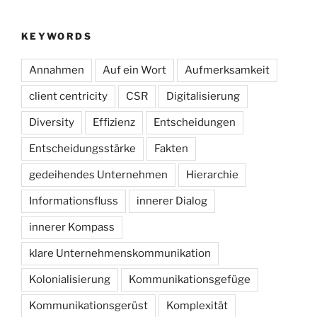
KEYWORDS
Annahmen
Auf ein Wort
Aufmerksamkeit
client centricity
CSR
Digitalisierung
Diversity
Effizienz
Entscheidungen
Entscheidungsstärke
Fakten
gedeihendes Unternehmen
Hierarchie
Informationsfluss
innerer Dialog
innerer Kompass
klare Unternehmenskommunikation
Kolonialisierung
Kommunikationsgefüge
Kommunikationsgerüst
Komplexität