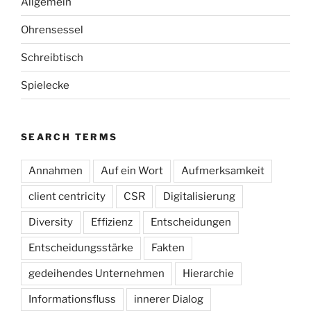
Allgemein
Ohrensessel
Schreibtisch
Spielecke
SEARCH TERMS
Annahmen
Auf ein Wort
Aufmerksamkeit
client centricity
CSR
Digitalisierung
Diversity
Effizienz
Entscheidungen
Entscheidungsstärke
Fakten
gedeihendes Unternehmen
Hierarchie
Informationsfluss
innerer Dialog