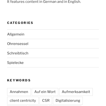
It features content in German and in English.
CATEGORIES
Allgemein
Ohrensessel
Schreibtisch
Spielecke
KEYWORDS
Annahmen
Auf ein Wort
Aufmerksamkeit
client centricity
CSR
Digitalisierung