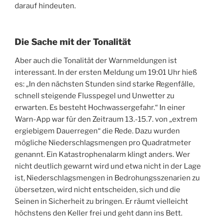
darauf hindeuten.
Die Sache mit der Tonalität
Aber auch die Tonalität der Warnmeldungen ist
interessant. In der ersten Meldung um 19:01 Uhr hieß
es: „In den nächsten Stunden sind starke Regenfälle,
schnell steigende Flusspegel und Unwetter zu
erwarten. Es besteht Hochwassergefahr.“ In einer
Warn-App war für den Zeitraum 13.-15.7. von „extrem
ergiebigem Dauerregen“ die Rede. Dazu wurden
mögliche Niederschlagsmengen pro Quadratmeter
genannt. Ein Katastrophenalarm klingt anders. Wer
nicht deutlich gewarnt wird und etwa nicht in der Lage
ist, Niederschlagsmengen in Bedrohungsszenarien zu
übersetzen, wird nicht entscheiden, sich und die
Seinen in Sicherheit zu bringen. Er räumt vielleicht
höchstens den Keller frei und geht dann ins Bett.