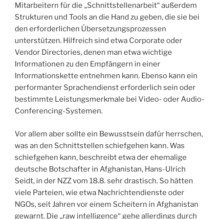
Mitarbeitern für die „Schnittstellenarbeit“ außerdem
Strukturen und Tools an die Hand zu geben, die sie bei
den erforderlichen Übersetzungsprozessen
unterstützen. Hilfreich sind etwa Corporate oder
Vendor Directories, denen man etwa wichtige
Informationen zu den Empfängern in einer
Informationskette entnehmen kann. Ebenso kann ein
performanter Sprachendienst erforderlich sein oder
bestimmte Leistungsmerkmale bei Video- oder Audio-
Conferencing-Systemen.
Vor allem aber sollte ein Bewusstsein dafür herrschen,
was an den Schnittstellen schiefgehen kann. Was
schiefgehen kann, beschreibt etwa der ehemalige
deutsche Botschafter in Afghanistan, Hans-Ulrich
Seidt, in der NZZ vom 18.8. sehr drastisch. So hätten
viele Parteien, wie etwa Nachrichtendienste oder
NGOs, seit Jahren vor einem Scheitern in Afghanistan
gewarnt. Die „raw intelligence“ gehe allerdings durch