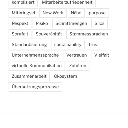
kompliziert
Mitarbeiterzufriedenheit
Mitbringsel
New Work
Nähe
purpose
Respekt
Risiko
Schnittmengen
Silos
Sorgfalt
Souveränität
Stammessprachen
Standardisierung
sustainability
trust
Unternehmenssprache
Vertrauen
Vielfalt
virtuelle Kommunikation
Zuhören
Zusammenarbeit
Ökosystem
Übersetzungsprozesse