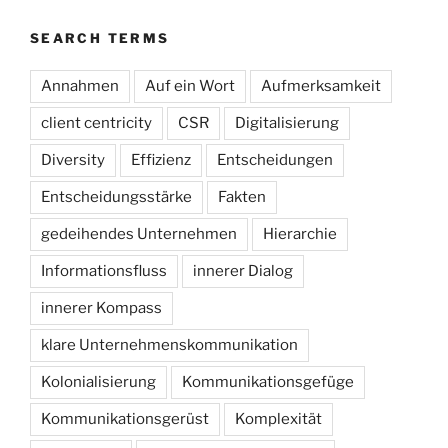
SEARCH TERMS
Annahmen
Auf ein Wort
Aufmerksamkeit
client centricity
CSR
Digitalisierung
Diversity
Effizienz
Entscheidungen
Entscheidungsstärke
Fakten
gedeihendes Unternehmen
Hierarchie
Informationsfluss
innerer Dialog
innerer Kompass
klare Unternehmenskommunikation
Kolonialisierung
Kommunikationsgefüge
Kommunikationsgerüst
Komplexität