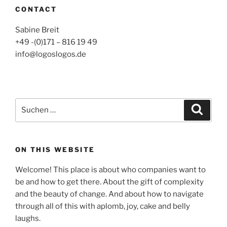
CONTACT
Sabine Breit
+49 -(0)171 – 816 19 49
info@logoslogos.de
Suche
Suche
nach:
ON THIS WEBSITE
Welcome! This place is about who companies want to
be and how to get there. About the gift of complexity
and the beauty of change. And about how to navigate
through all of this with aplomb, joy, cake and belly
laughs.