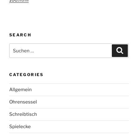
100.html
SEARCH
Suche
Suche
nach:
CATEGORIES
Allgemein
Ohrensessel
Schreibtisch
Spielecke