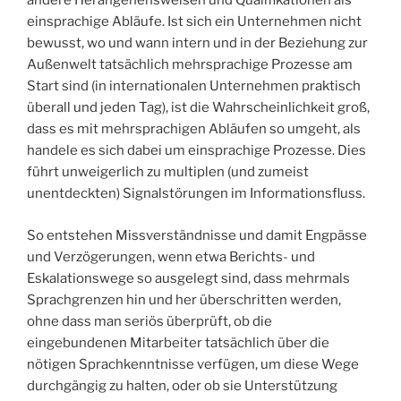
andere Herangehensweisen und Qualifikationen als
einsprachige Abläufe. Ist sich ein Unternehmen nicht
bewusst, wo und wann intern und in der Beziehung zur
Außenwelt tatsächlich mehrsprachige Prozesse am
Start sind (in internationalen Unternehmen praktisch
überall und jeden Tag), ist die Wahrscheinlichkeit groß,
dass es mit mehrsprachigen Abläufen so umgeht, als
handele es sich dabei um einsprachige Prozesse. Dies
führt unweigerlich zu multiplen (und zumeist
unentdeckten) Signalstörungen im Informationsfluss.
So entstehen Missverständnisse und damit Engpässe
und Verzögerungen, wenn etwa Berichts- und
Eskalationswege so ausgelegt sind, dass mehrmals
Sprachgrenzen hin und her überschritten werden,
ohne dass man seriös überprüft, ob die
eingebundenen Mitarbeiter tatsächlich über die
nötigen Sprachkenntnisse verfügen, um diese Wege
durchgängig zu halten, oder ob sie Unterstützung