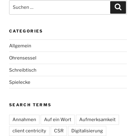
Suche
Suche
nach:
CATEGORIES
Allgemein
Ohrensessel
Schreibtisch
Spielecke
SEARCH TERMS
Annahmen
Auf ein Wort
Aufmerksamkeit
client centricity
CSR
Digitalisierung