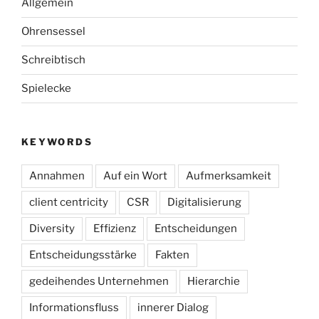
Allgemein
Ohrensessel
Schreibtisch
Spielecke
KEYWORDS
Annahmen
Auf ein Wort
Aufmerksamkeit
client centricity
CSR
Digitalisierung
Diversity
Effizienz
Entscheidungen
Entscheidungsstärke
Fakten
gedeihendes Unternehmen
Hierarchie
Informationsfluss
innerer Dialog