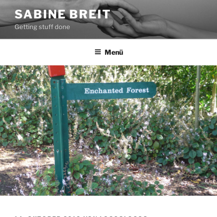
Zum
SABINE BREIT
Inhalt
Getting stuff done
springen
Menü