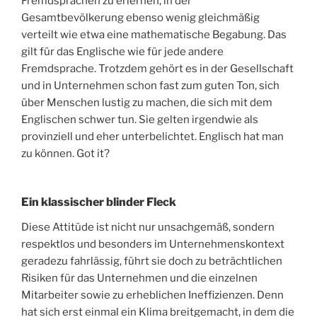
Fremdsprachen zu erlernen, in der
Gesamtbevölkerung ebenso wenig gleichmäßig
verteilt wie etwa eine mathematische Begabung. Das
gilt für das Englische wie für jede andere
Fremdsprache. Trotzdem gehört es in der Gesellschaft
und in Unternehmen schon fast zum guten Ton, sich
über Menschen lustig zu machen, die sich mit dem
Englischen schwer tun. Sie gelten irgendwie als
provinziell und eher unterbelichtet. Englisch hat man
zu können. Got it?
Ein klassischer blinder Fleck
Diese Attitüde ist nicht nur unsachgemäß, sondern
respektlos und besonders im Unternehmenskontext
geradezu fahrlässig, führt sie doch zu beträchtlichen
Risiken für das Unternehmen und die einzelnen
Mitarbeiter sowie zu erheblichen Ineffizienzen. Denn
hat sich erst einmal ein Klima breitgemacht, in dem die