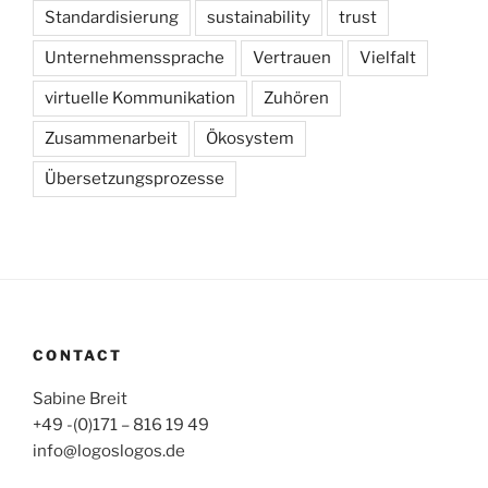
Standardisierung
sustainability
trust
Unternehmenssprache
Vertrauen
Vielfalt
virtuelle Kommunikation
Zuhören
Zusammenarbeit
Ökosystem
Übersetzungsprozesse
CONTACT
Sabine Breit
+49 -(0)171 – 816 19 49
info@logoslogos.de