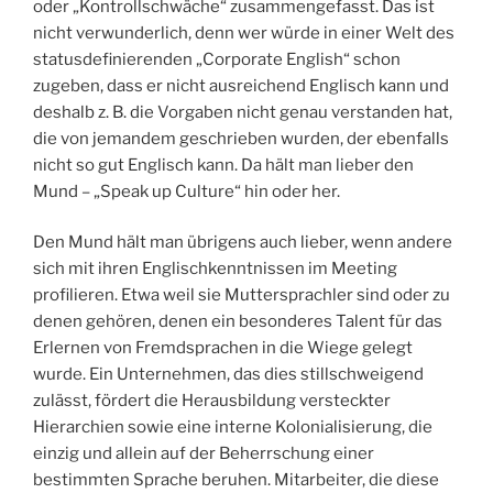
oder „Kontrollschwäche“ zusammengefasst. Das ist
nicht verwunderlich, denn wer würde in einer Welt des
statusdefinierenden „Corporate English“ schon
zugeben, dass er nicht ausreichend Englisch kann und
deshalb z. B. die Vorgaben nicht genau verstanden hat,
die von jemandem geschrieben wurden, der ebenfalls
nicht so gut Englisch kann. Da hält man lieber den
Mund – „Speak up Culture“ hin oder her.
Den Mund hält man übrigens auch lieber, wenn andere
sich mit ihren Englischkenntnissen im Meeting
profilieren. Etwa weil sie Muttersprachler sind oder zu
denen gehören, denen ein besonderes Talent für das
Erlernen von Fremdsprachen in die Wiege gelegt
wurde. Ein Unternehmen, das dies stillschweigend
zulässt, fördert die Herausbildung versteckter
Hierarchien sowie eine interne Kolonialisierung, die
einzig und allein auf der Beherrschung einer
bestimmten Sprache beruhen. Mitarbeiter, die diese