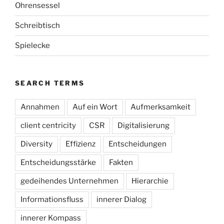
Ohrensessel
Schreibtisch
Spielecke
SEARCH TERMS
Annahmen
Auf ein Wort
Aufmerksamkeit
client centricity
CSR
Digitalisierung
Diversity
Effizienz
Entscheidungen
Entscheidungsstärke
Fakten
gedeihendes Unternehmen
Hierarchie
Informationsfluss
innerer Dialog
innerer Kompass