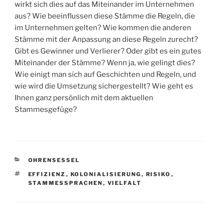
wirkt sich dies auf das Miteinander im Unternehmen
aus? Wie beeinflussen diese Stämme die Regeln, die
im Unternehmen gelten? Wie kommen die anderen
Stämme mit der Anpassung an diese Regeln zurecht?
Gibt es Gewinner und Verlierer? Oder gibt es ein gutes
Miteinander der Stämme? Wenn ja, wie gelingt dies?
Wie einigt man sich auf Geschichten und Regeln, und
wie wird die Umsetzung sichergestellt? Wie geht es
Ihnen ganz persönlich mit dem aktuellen
Stammesgefüge?
KATEGORIEN
OHRENSESSEL
SCHLAGWÖRTER
EFFIZIENZ
,
KOLONIALISIERUNG
,
RISIKO
,
STAMMESSPRACHEN
,
VIELFALT