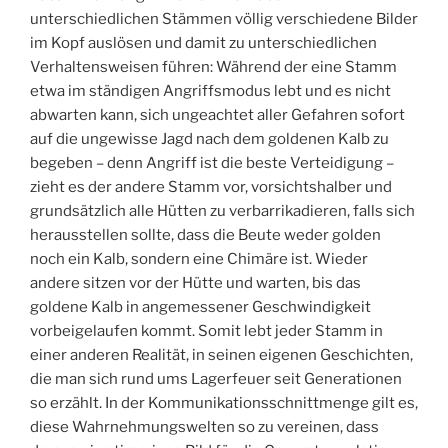
unterschiedlichen Stämmen völlig verschiedene Bilder
im Kopf auslösen und damit zu unterschiedlichen
Verhaltensweisen führen: Während der eine Stamm
etwa im ständigen Angriffsmodus lebt und es nicht
abwarten kann, sich ungeachtet aller Gefahren sofort
auf die ungewisse Jagd nach dem goldenen Kalb zu
begeben – denn Angriff ist die beste Verteidigung –
zieht es der andere Stamm vor, vorsichtshalber und
grundsätzlich alle Hütten zu verbarrikadieren, falls sich
herausstellen sollte, dass die Beute weder golden
noch ein Kalb, sondern eine Chimäre ist. Wieder
andere sitzen vor der Hütte und warten, bis das
goldene Kalb in angemessener Geschwindigkeit
vorbeigelaufen kommt. Somit lebt jeder Stamm in
einer anderen Realität, in seinen eigenen Geschichten,
die man sich rund ums Lagerfeuer seit Generationen
so erzählt. In der Kommunikationsschnittmenge gilt es,
diese Wahrnehmungswelten so zu vereinen, dass