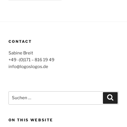
CONTACT
Sabine Breit
+49 -(0)171 – 816 19 49
info@logoslogos.de
Suche
Suche
nach:
ON THIS WEBSITE