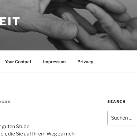
EIT
Your Contact
Impressum
Privacy
SEARCH
OGOS
Suche
nach:
r guten Stube.
en, die Sie auf Ihrem Weg zu mehr