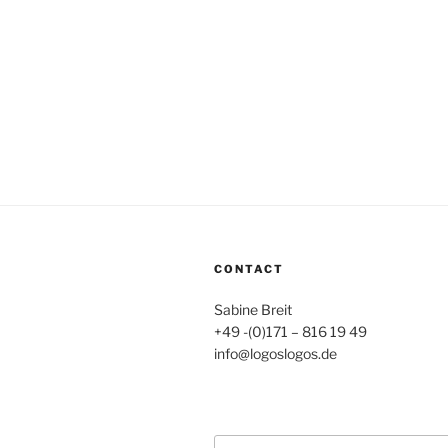
CONTACT
Sabine Breit
+49 -(0)171 – 816 19 49
info@logoslogos.de
Suche