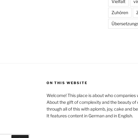
Vielfalt
vi
Zuhören
Übersetzung
ON THIS WEBSITE
Welcome! This place is about who companies w
About the gift of complexity and the beauty o
through all of this with aplomb, joy, cake and be
It features content in German and in English.