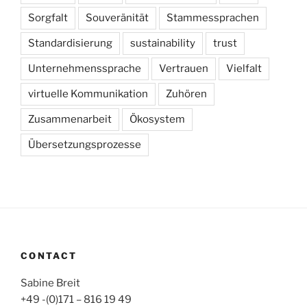
Sorgfalt
Souveränität
Stammessprachen
Standardisierung
sustainability
trust
Unternehmenssprache
Vertrauen
Vielfalt
virtuelle Kommunikation
Zuhören
Zusammenarbeit
Ökosystem
Übersetzungsprozesse
CONTACT
Sabine Breit
+49 -(0)171 – 816 19 49