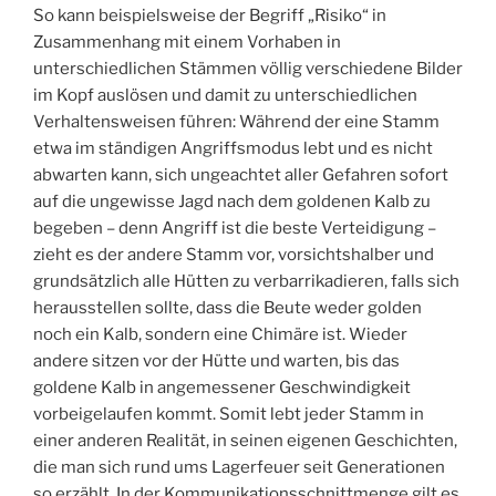
So kann beispielsweise der Begriff „Risiko“ in
Zusammenhang mit einem Vorhaben in
unterschiedlichen Stämmen völlig verschiedene Bilder
im Kopf auslösen und damit zu unterschiedlichen
Verhaltensweisen führen: Während der eine Stamm
etwa im ständigen Angriffsmodus lebt und es nicht
abwarten kann, sich ungeachtet aller Gefahren sofort
auf die ungewisse Jagd nach dem goldenen Kalb zu
begeben – denn Angriff ist die beste Verteidigung –
zieht es der andere Stamm vor, vorsichtshalber und
grundsätzlich alle Hütten zu verbarrikadieren, falls sich
herausstellen sollte, dass die Beute weder golden
noch ein Kalb, sondern eine Chimäre ist. Wieder
andere sitzen vor der Hütte und warten, bis das
goldene Kalb in angemessener Geschwindigkeit
vorbeigelaufen kommt. Somit lebt jeder Stamm in
einer anderen Realität, in seinen eigenen Geschichten,
die man sich rund ums Lagerfeuer seit Generationen
so erzählt. In der Kommunikationsschnittmenge gilt es,