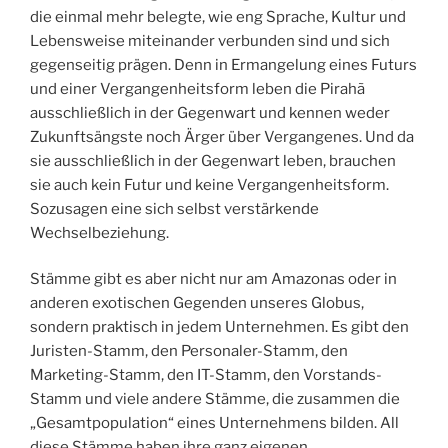
die einmal mehr belegte, wie eng Sprache, Kultur und
Lebensweise miteinander verbunden sind und sich
gegenseitig prägen. Denn in Ermangelung eines Futurs
und einer Vergangenheitsform leben die Pirahã
ausschließlich in der Gegenwart und kennen weder
Zukunftsängste noch Ärger über Vergangenes. Und da
sie ausschließlich in der Gegenwart leben, brauchen
sie auch kein Futur und keine Vergangenheitsform.
Sozusagen eine sich selbst verstärkende
Wechselbeziehung.
Stämme gibt es aber nicht nur am Amazonas oder in
anderen exotischen Gegenden unseres Globus,
sondern praktisch in jedem Unternehmen. Es gibt den
Juristen-Stamm, den Personaler-Stamm, den
Marketing-Stamm, den IT-Stamm, den Vorstands-
Stamm und viele andere Stämme, die zusammen die
„Gesamtpopulation“ eines Unternehmens bilden. All
diese Stämme haben ihre ganz eigenen