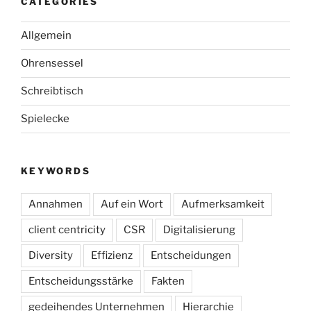
CATEGORIES
Allgemein
Ohrensessel
Schreibtisch
Spielecke
KEYWORDS
Annahmen
Auf ein Wort
Aufmerksamkeit
client centricity
CSR
Digitalisierung
Diversity
Effizienz
Entscheidungen
Entscheidungsstärke
Fakten
gedeihendes Unternehmen
Hierarchie