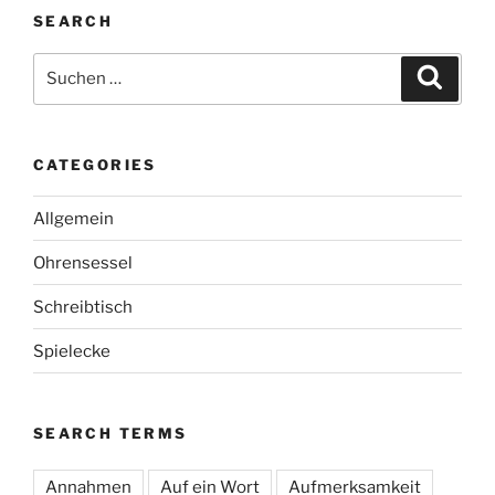
SEARCH
Suche
Suche
nach:
CATEGORIES
Allgemein
Ohrensessel
Schreibtisch
Spielecke
SEARCH TERMS
Annahmen
Auf ein Wort
Aufmerksamkeit